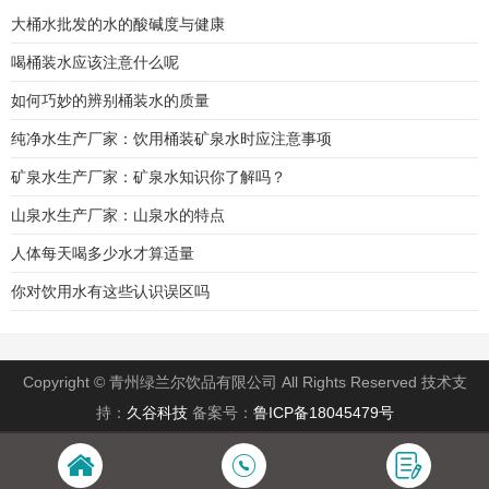
大桶水批发的水的酸碱度与健康
喝桶装水应该注意什么呢
如何巧妙的辨别桶装水的质量
纯净水生产厂家：饮用桶装矿泉水时应注意事项
矿泉水生产厂家：矿泉水知识你了解吗？
山泉水生产厂家：山泉水的特点
人体每天喝多少水才算适量
你对饮用水有这些认识误区吗
Copyright © 青州绿兰尔饮品有限公司 All Rights Reserved 技术支
持：
久谷科技
备案号：
鲁ICP备18045479号